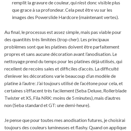
remplit la gravure de couleur, qui n’est donc visible plus
que grace à sa profondeur. Cela peut être vu sur les
images des Powerslide Hardcore (maintenant vertes).
Au final, le processus est assez simple, mais pas viable pour
des quantités très limitées (trop cher). Les principaux
problèmes sont que les platines doivent être parfaitement
propres et sans aucune décoration avant l’anodisation. Le
nettoyage prend du temps pour les platines déjà utilisés, qui
recellent de recoins sales et difficiles d’accès. La difficulté
d’enlever les décorations varie beaucoup d’un modèle de
platine à l’autre: J’ai toujours utilisé de l’acétone pour cela, et
certaines s’éffacent très facilement (Seba Deluxe, Rollerblade
Twister et X5, Fila NRK: moins de 5 minutes), mais d’autres
non (Seba standard et GT: une demi-heure).
Je pense que pour toutes mes anodisation futures, je choisirai
toujours des couleurs lumineuses et flashy. Quand on applique