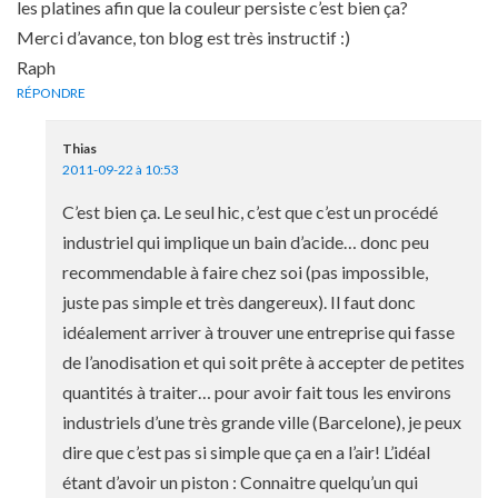
les platines afin que la couleur persiste c’est bien ça?
Merci d’avance, ton blog est très instructif :)
Raph
RÉPONDRE
Thias
2011-09-22 à 10:53
C’est bien ça. Le seul hic, c’est que c’est un procédé
industriel qui implique un bain d’acide… donc peu
recommendable à faire chez soi (pas impossible,
juste pas simple et très dangereux). Il faut donc
idéalement arriver à trouver une entreprise qui fasse
de l’anodisation et qui soit prête à accepter de petites
quantités à traiter… pour avoir fait tous les environs
industriels d’une très grande ville (Barcelone), je peux
dire que c’est pas si simple que ça en a l’air! L’idéal
étant d’avoir un piston : Connaitre quelqu’un qui