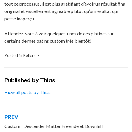
tout ce processus, il est plus gratifiant d’avoir un résultat final
original et visuellement agréable plutôt qu’un résultat qui
passe inaperçu.
Attendez-vous à voir quelques-unes de ces platines sur
certains de mes patins custom très bientôt!
Posted in
Rollers
Published by
Thias
View all posts by Thias
PREV
Navigation
de
Custom : Descender Matter Freeride et Downhill