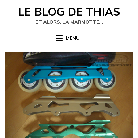
Skip
LE BLOG DE THIAS
to
content
ET ALORS, LA MARMOTTE…
MENU