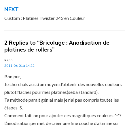
l’article
NEXT
Custom : Platines Twister 243 en Couleur
2 Replies to “Bricolage : Anodisation de
platines de rollers”
Raph
2011-06-01 à 14:52
Bonjour,
Je cherchais aussi un moyen d’obtenir des nouvelles couleurs
plutôt flaches pour mes platines(seba standard).
Ta méthode parait génial mais je n’ai pas compris toutes les
étapes :S.
Comment fait-on pour ajouter ces magnifiques couleurs ^^?
L’anodisation permet de créer une fine couche d’alumine sur