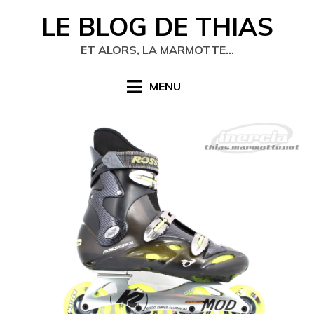
Skip
LE BLOG DE THIAS
to
content
ET ALORS, LA MARMOTTE…
MENU