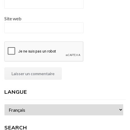
Site web
LANGUE
Choisir
une
langue
SEARCH