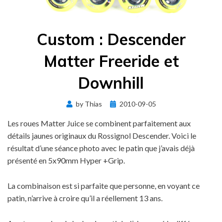
Custom : Descender
Matter Freeride et
Downhill
Posted
by
Thias
2010-09-05
on
Les roues Matter Juice se combinent parfaitement aux
détails jaunes originaux du Rossignol Descender. Voici le
résultat d’une séance photo avec le patin que j’avais déjà
présenté en 5x90mm Hyper +Grip.
La combinaison est si parfaite que personne, en voyant ce
patin, n’arrive à croire qu’il a réellement 13 ans.