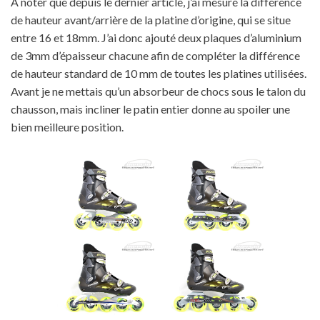
A noter que depuis le dernier article, j’ai mesuré la différence
de hauteur avant/arrière de la platine d’origine, qui se situe
entre 16 et 18mm. J’ai donc ajouté deux plaques d’aluminium
de 3mm d’épaisseur chacune afin de compléter la différence
de hauteur standard de 10 mm de toutes les platines utilisées.
Avant je ne mettais qu’un absorbeur de chocs sous le talon du
chausson, mais incliner le patin entier donne au spoiler une
bien meilleure position.