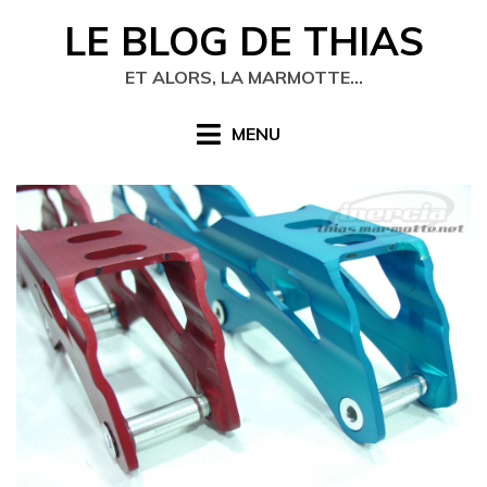
Skip
LE BLOG DE THIAS
to
content
ET ALORS, LA MARMOTTE…
MENU