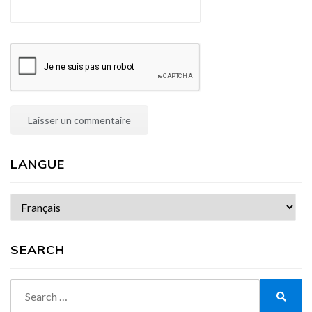
LANGUE
Choisir
une
langue
SEARCH
Search
for:
Search